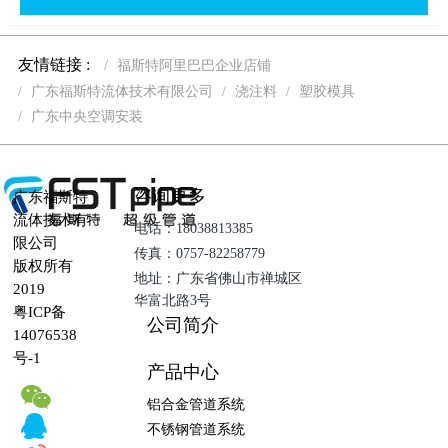
友情链接 :
福斯特阿里巴巴企业店铺
广东福斯特流体技术有限公司
浇注料
塑胶模具
广东中央空调安装
咨询更多
广东福斯特
流体技术有
电话：18038813385
限公司
传真：0757-82258779
版权所有
地址：广东省佛山市禅城区
2019
华富北路3号
粤ICP备
公司简介
14076538
号-1
产品中心
铝合金管道系统
不锈钢管道系统