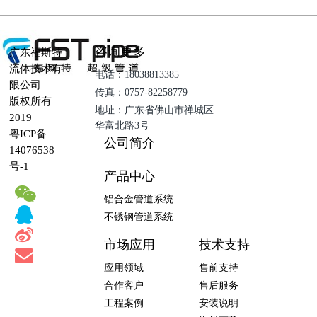
咨询更多
广东福斯特
流体技术有
电话：18038813385
限公司
传真：0757-82258779
版权所有
地址：广东省佛山市禅城区
2019
华富北路3号
粤ICP备
公司简介
14076538
号-1
产品中心
铝合金管道系统
不锈钢管道系统
市场应用
技术支持
应用领域
售前支持
合作客户
售后服务
工程案例
安装说明