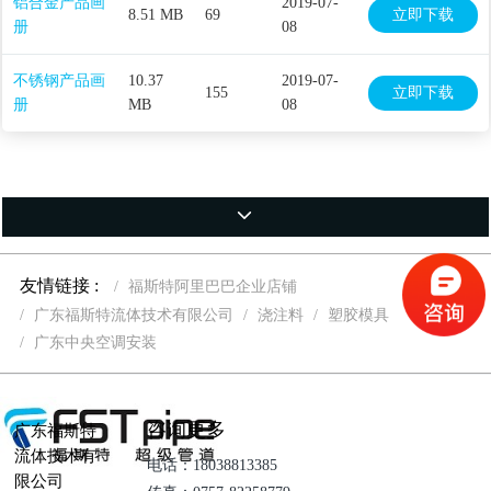
铝合金产品画
2019-07-
8.51 MB
69
立即下载
册
08
不锈钢产品画
10.37
2019-07-
155
立即下载
册
MB
08
友情链接 :
福斯特阿里巴巴企业店铺
广东福斯特流体技术有限公司
浇注料
塑胶模具
广东中央空调安装
咨询更多
广东福斯特
流体技术有
电话：18038813385
限公司