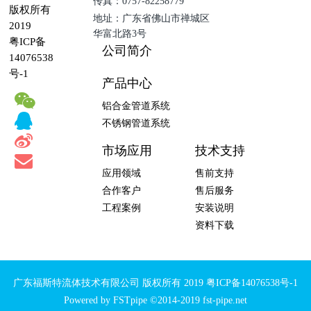
传真：0757-82258779
版权所有
地址：广东省佛山市禅城区
2019
华富北路3号
粤ICP备
公司简介
14076538
号-1
产品中心
铝合金管道系统
不锈钢管道系统
市场应用
技术支持
应用领域
售前支持
合作客户
售后服务
工程案例
安装说明
资料下载
广东福斯特流体技术有限公司 版权所有 2019
粤ICP备14076538号-1
Powered by FSTpipe ©2014-2019 fst-pipe.net